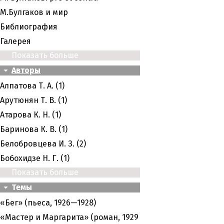
M.Булгаков и мир
Библиография
Галерея
Показать больше
Авторы
Алпатова Т. А. (1)
Арутюнян Т. В. (1)
Атарова К. Н. (1)
Баринова К. В. (1)
Белобровцева И. З. (2)
Бобохидзе Н. Г. (1)
Показать больше
Темы
«Бег» (пьеса, 1926—1928)
«Мастер и Маргарита» (роман, 1929