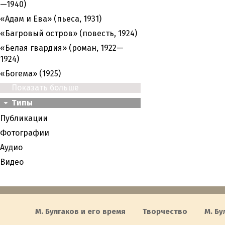
—1940)
«Адам и Ева» (пьеса, 1931)
«Багровый остров» (повесть, 1924)
«Белая гвардия» (роман, 1922—
1924)
«Богема» (1925)
Показать больше
Типы
Публикации
Фотографии
Аудио
Видео
М. Булгаков и его время
Творчество
М. Бу