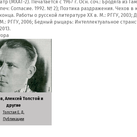
театр (МХАТ-2). Печатается с 1967 г. Осн. соч.: Бродяга из 
печ: Согласие. 1992. № 2); Поэтика раздражения. Чехов в ко
онца. Работы о русской литературе ХХ в. М.: РГГУ, 2003; 
 М.: РГГУ, 2006; Бедный рыцарь: Интеллектуальное стран
2013.
тора
в, Алексей Толстой и
другие
Толстая Е. Д.
Публикации