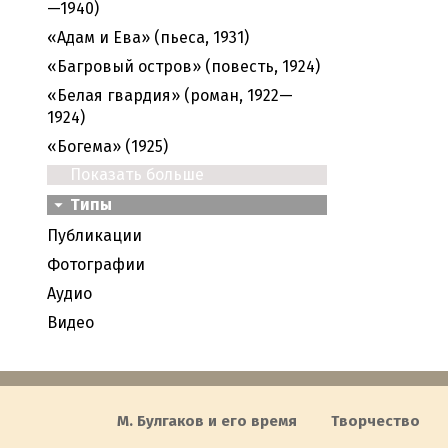
—1940)
«Адам и Ева» (пьеса, 1931)
«Багровый остров» (повесть, 1924)
«Белая гвардия» (роман, 1922—
1924)
«Богема» (1925)
Показать больше
Типы
Публикации
Фотографии
Аудио
Видео
М. Булгаков и его время
Творчество