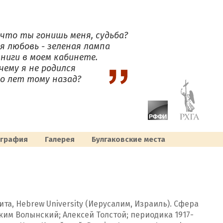
 что ты гонишь меня, судьба?
я любовь - зеленая лампа
книги в моем кабинете.
чему я не родился
о лет тому назад?
ография
Галерея
Булгаковcкие места
а, Hebrew University (Иерусалим, Израиль). Сфера
Аким Волынский; Алексей Толстой; периодика 1917-