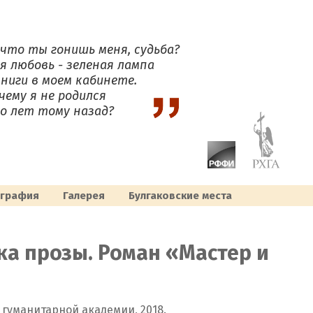
 что ты гонишь меня, судьба?
я любовь - зеленая лампа
книги в моем кабинете.
чему я не родился
о лет тому назад?
ография
Галерея
Булгаковcкие места
ика прозы. Роман «Мастер и
й гуманитарной академии, 2018.