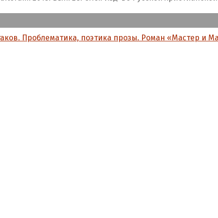
лгаков. Проблематика, поэтика прозы. Роман «Мастер и М