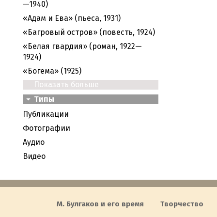
—1940)
«Адам и Ева» (пьеса, 1931)
«Багровый остров» (повесть, 1924)
«Белая гвардия» (роман, 1922—
1924)
«Богема» (1925)
Показать больше
Типы
Публикации
Фотографии
Аудио
Видео
М. Булгаков и его время
Творчество